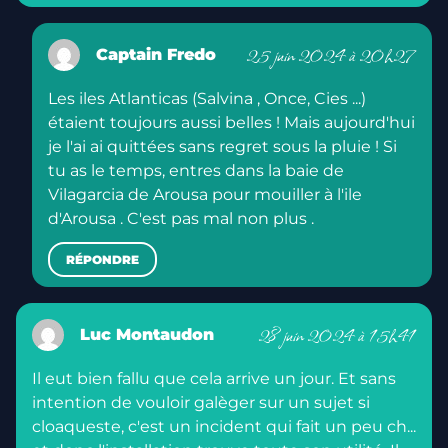
25 juin 2024 à 20h27
Captain Fredo
Les iles Atlanticas (Salvina , Once, Cies ...)
étaient toujours aussi belles ! Mais aujourd'hui
je l'ai ai quittées sans regret sous la pluie ! Si
tu as le temps, entres dans la baie de
Vilagarcia de Arousa pour mouiller à l'ile
d'Arousa . C'est pas mal non plus .
RÉPONDRE
28 juin 2024 à 15h41
Luc Montaudon
Il eut bien fallu que cela arrive un jour. Et sans
intention de vouloir galèger sur un sujet si
cloaqueste, c'est un incident qui fait un peu ch...