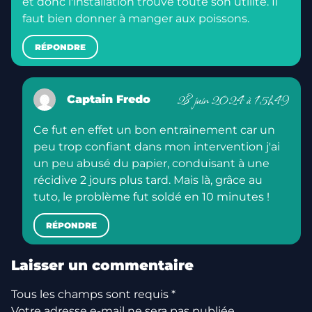
et donc l'installation trouve toute son utilité. Il
faut bien donner à manger aux poissons.
RÉPONDRE
28 juin 2024 à 15h49
Captain Fredo
Ce fut en effet un bon entrainement car un
peu trop confiant dans mon intervention j'ai
un peu abusé du papier, conduisant à une
récidive 2 jours plus tard. Mais là, grâce au
tuto, le problème fut soldé en 10 minutes !
RÉPONDRE
Laisser un commentaire
Tous les champs sont requis *
Votre adresse e-mail ne sera pas publiée.